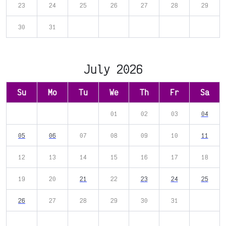
23
24
25
26
27
28
29
30
31
July 2026
Su
Mo
Tu
We
Th
Fr
Sa
01
02
03
04
05
06
07
08
09
10
11
12
13
14
15
16
17
18
19
20
21
22
23
24
25
26
27
28
29
30
31