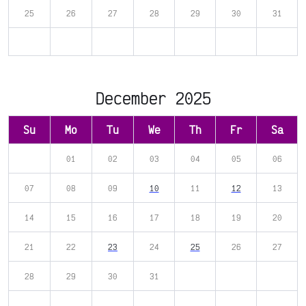
25
26
27
28
29
30
31
December 2025
Su
Mo
Tu
We
Th
Fr
Sa
01
02
03
04
05
06
07
08
09
10
11
12
13
14
15
16
17
18
19
20
21
22
23
24
25
26
27
28
29
30
31