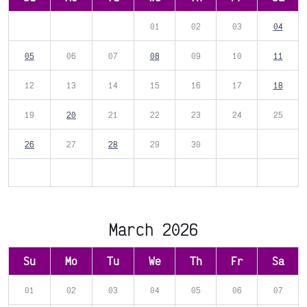
01
02
03
04
05
06
07
08
09
10
11
12
13
14
15
16
17
18
19
20
21
22
23
24
25
26
27
28
29
30
March 2026
Su
Mo
Tu
We
Th
Fr
Sa
01
02
03
04
05
06
07