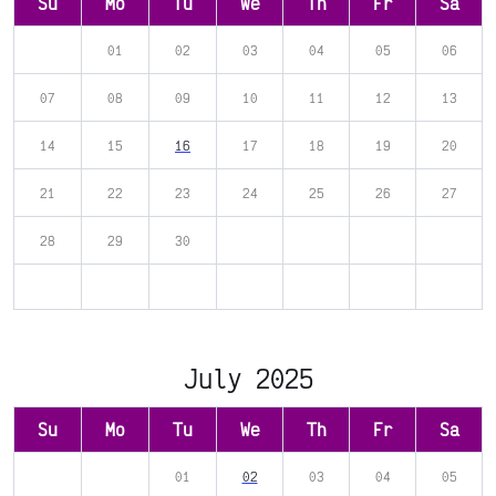
Su
Mo
Tu
We
Th
Fr
Sa
01
02
03
04
05
06
07
08
09
10
11
12
13
14
15
16
17
18
19
20
21
22
23
24
25
26
27
28
29
30
July 2025
Su
Mo
Tu
We
Th
Fr
Sa
01
02
03
04
05