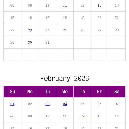
08
09
10
11
12
13
14
15
16
17
18
19
20
21
22
23
24
25
26
27
28
29
30
31
February 2026
Su
Mo
Tu
We
Th
Fr
Sa
01
02
03
04
05
06
07
08
09
10
11
12
13
14
15
16
17
18
19
20
21