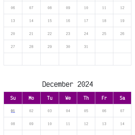
06
07
08
09
10
11
12
13
14
15
16
17
18
19
20
21
22
23
24
25
26
27
28
29
30
31
December 2024
Su
Mo
Tu
We
Th
Fr
Sa
01
02
03
04
05
06
07
08
09
10
11
12
13
14